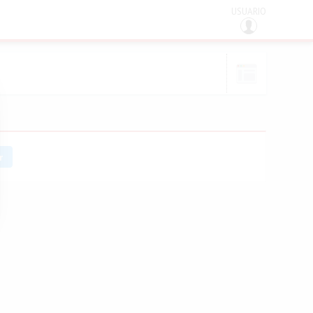
USUARIO
r