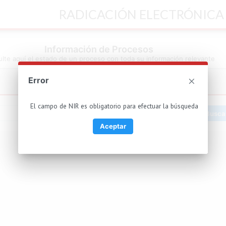
RADICACIÓN ELECTRÓNICA
Información de Procesos
lte aquí el estado de un proceso con toda su información relevante
Error
El campo de NIR es obligatorio para efectuar la búsqueda
NIR
Busca
Aceptar